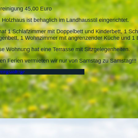
reinigung 45,00 Euro
 Holzhaus ist behaglich im Landhausstil eingerichtet.
hat 1 Schlafzimmer mit Doppelbett und Kinderbett, 1 Sch
genbett, 1 Wohnzimmer mit angrenzender Küche und 1
se Wohnung hat eine Terrasse mit Sitzgelegenheiten.
den Ferien vermieten wir nur von Samstag zu Samstag!!!
ungsanfrage