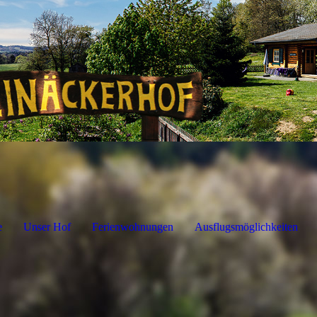
e
Unser Hof
Ferienwohnungen
Ausflugsmöglichkeiten