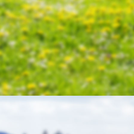
nderhannes 3