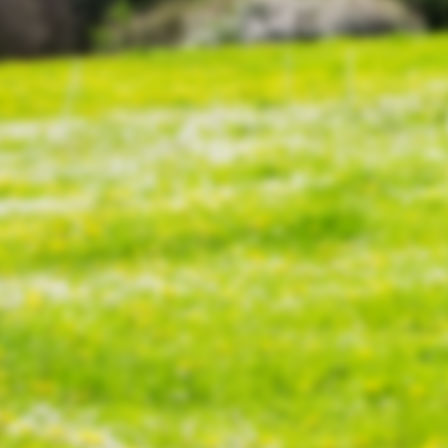
nderhannes 1