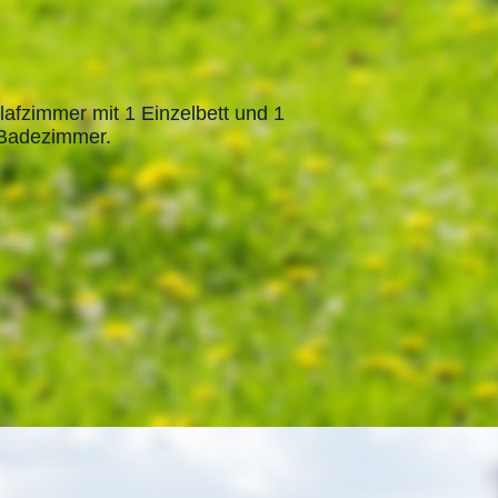
lafzimmer mit 1 Einzelbett und 1
 Badezimmer.