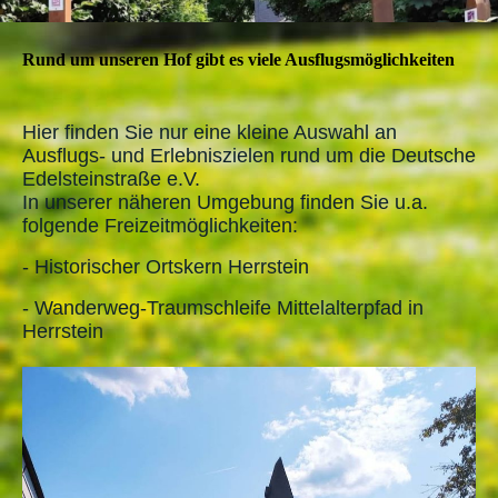
Rund um unseren Hof gibt es viele Ausflugsmöglichkeiten
Hier finden Sie nur eine kleine Auswahl an
Ausflugs- und Erlebniszielen rund um die Deutsche
Edelsteinstraße e.V.
In unserer näheren Umgebung finden Sie u.a.
folgende Freizeitmöglichkeiten:
- Historischer Ortskern Herrstein
- Wanderweg-Traumschleife Mittelalterpfad in
Herrstein