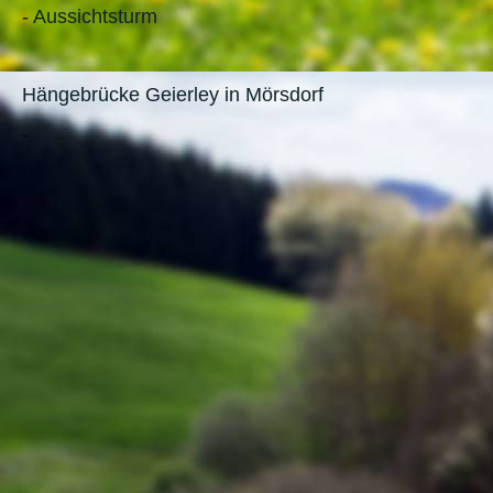
- Aussichtsturm
Hängebrücke Geierley in Mörsdorf
-