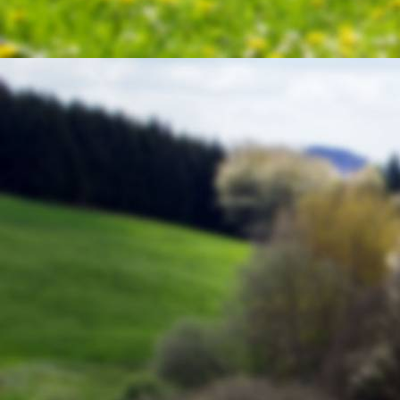
20220226_124906