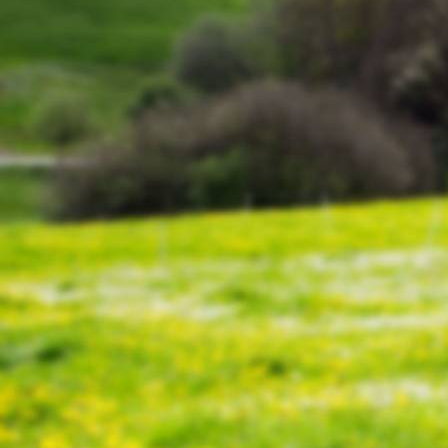
IMG-20210402-WA0022