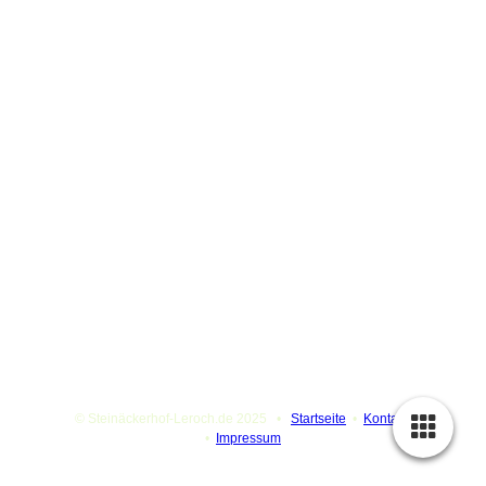
© Steinäckerhof-Leroch.de 2025 •
Startseite
•
Kontakt
•
Impressum