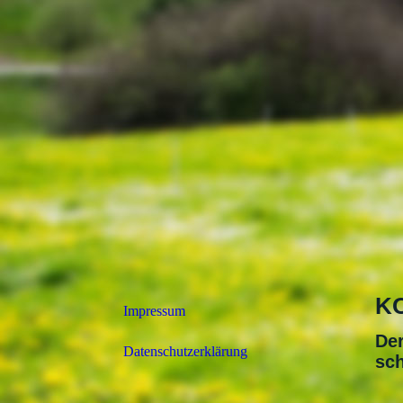
K
Impressum
Der
Datenschutzerklärung
sch