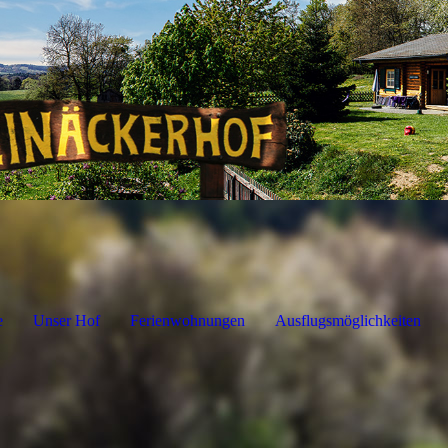
e
Unser Hof
Ferienwohnungen
Ausflugsmöglichkeiten