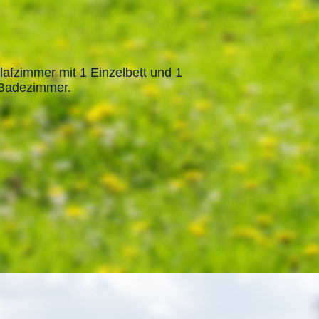
lafzimmer mit 1 Einzelbett und 1
 Badezimmer.