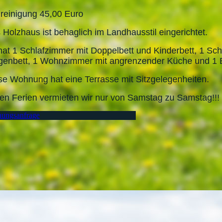
reinigung 45,00 Euro
 Holzhaus ist behaglich im Landhausstil eingerichtet.
hat 1 Schlafzimmer mit Doppelbett und Kinderbett, 1 Sch
genbett, 1 Wohnzimmer mit angrenzender Küche und 1
se Wohnung hat eine Terrasse mit Sitzgelegenheiten.
den Ferien vermieten wir nur von Samstag zu Samstag!!!
ungsanfrage