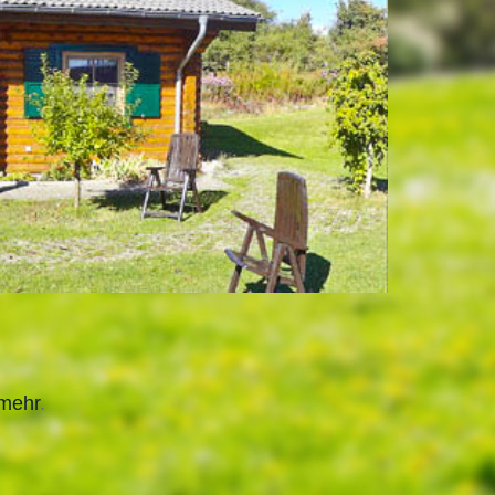
 mehr
.