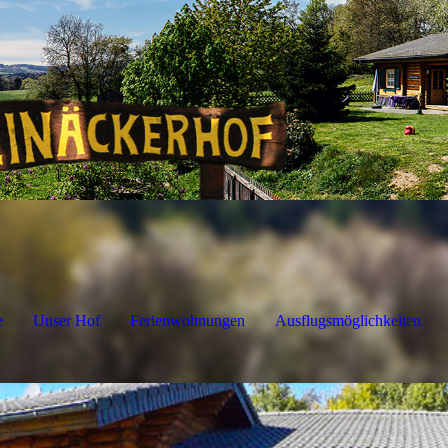
e
Unser Hof
Ferienwohnungen
Ausflugsmöglichkeiten